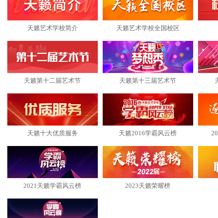
天籁艺术学校简介
天籁艺术学校全国校区
天籁第十二届艺术节
天籁第十三届艺术节
天籁十大优质服务
天籁2016学霸风云榜
2
2021天籁学霸风云榜
2023天籁荣耀榜