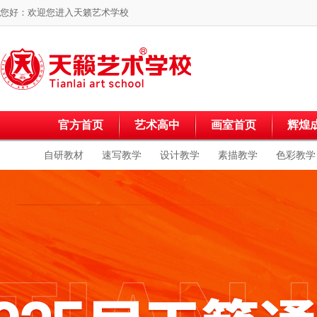
您好：欢迎您进入
天籁艺术学校
官方首页
艺术高中
画室首页
辉煌
自研教材
速写教学
设计教学
素描教学
色彩教学