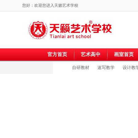
您好：欢迎您进入
天籁艺术学校
官方首页
艺术高中
画室首页
自研教材
速写教学
设计教