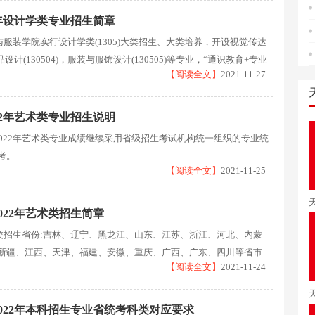
2年设计学类专业招生简章
织与服装学院实行设计学类(1305)大类招生、大类培养，开设视觉传达
产品设计(130504)，服装与服饰设计(130505)等专业，“通识教育+专业
【阅读全文】
2021-11-27
22年艺术类专业招生说明
022年艺术类专业成绩继续采用省级招生考试机构统一组织的专业统
考。
【阅读全文】
2021-11-25
022年艺术类招生简章
术类招生省份:吉林、辽宁、黑龙江、山东、江苏、浙江、河北、内蒙
新疆、江西、天津、福建、安徽、重庆、广西、广东、四川等省市
【阅读全文】
2021-11-24
022年本科招生专业省统考科类对应要求