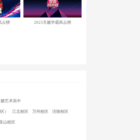
风云榜
2023天籁学霸风云榜
天籁艺术高中
D区）
江北校区
万州校区
涪陵校区
巫山校区