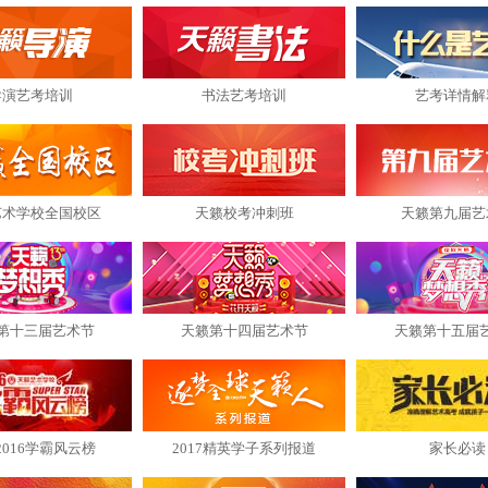
导演艺考培训
书法艺考培训
艺考详情解
艺术学校全国校区
天籁校考冲刺班
天籁第九届艺
第十三届艺术节
天籁第十四届艺术节
天籁第十五届
2016学霸风云榜
2017精英学子系列报道
家长必读