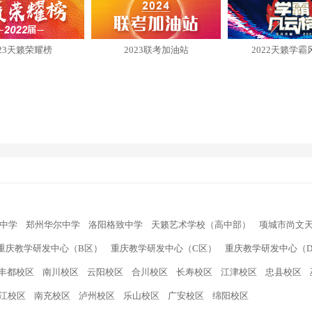
023天籁荣耀榜
2023联考加油站
2022天籁学霸
中学
郑州华尔中学
洛阳格致中学
天籁艺术学校（高中部）
项城市尚文
重庆教学研发中心（B区）
重庆教学研发中心（C区）
重庆教学研发中心（
丰都校区
南川校区
云阳校区
合川校区
长寿校区
江津校区
忠县校区
江校区
南充校区
泸州校区
乐山校区
广安校区
绵阳校区