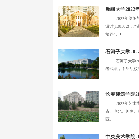
新疆大学202
2022年纺
设计(130502)，
培养”、1....
石河子大学20
石河子大学2
考成绩，不组织校
长春建筑学院2
2022年艺
古、湖北、河南、
区。
中央美术学院2