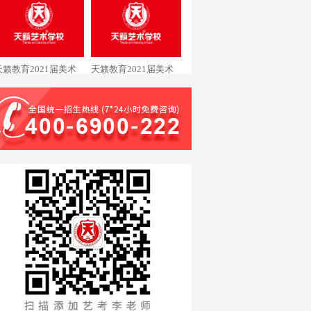
美术专业黄同学通过中
专业潘同学通过清华大
国美术学院
学
天籁教育2021届美术
天籁教育2021届美术
专业黄同学通过清华大
专业戴同学通过中国美
学
术学院