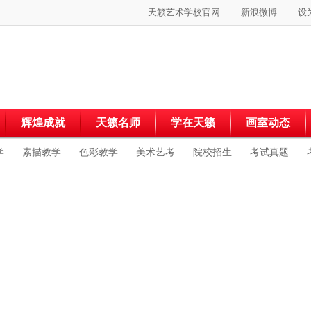
天籁艺术学校官网
新浪微博
设
辉煌成就
天籁名师
学在天籁
画室动态
学
素描教学
色彩教学
美术艺考
院校招生
考试真题