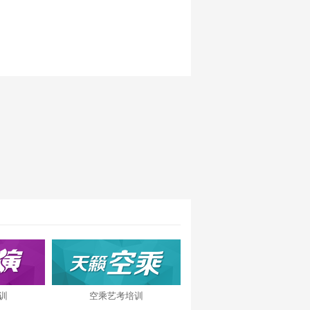
训
空乘艺考培训