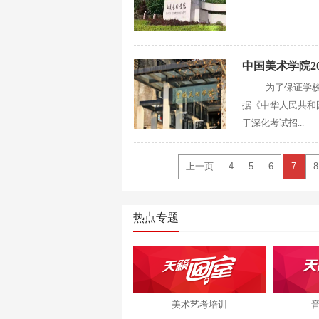
中国美术学院2
为了保证学
据《中华人民共和
于深化考试招...
上一页
4
5
6
7
8
热点专题
美术艺考培训