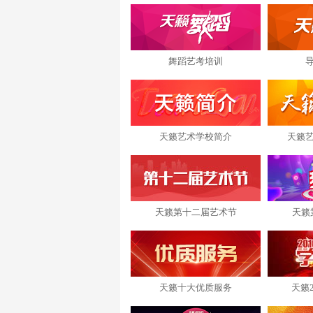
舞蹈艺考培训
天籁艺术学校简介
天籁
天籁第十二届艺术节
天籁
天籁十大优质服务
天籁