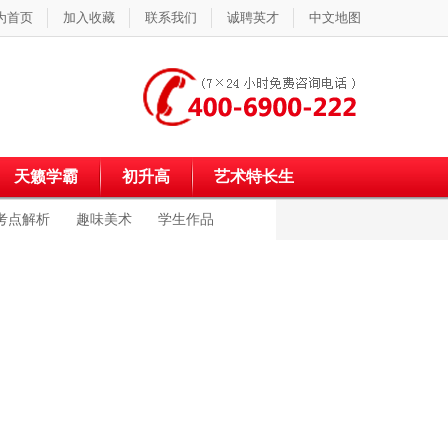
为首页
加入收藏
联系我们
诚聘英才
中文地图
天籁学霸
初升高
艺术特长生
考点解析
趣味美术
学生作品