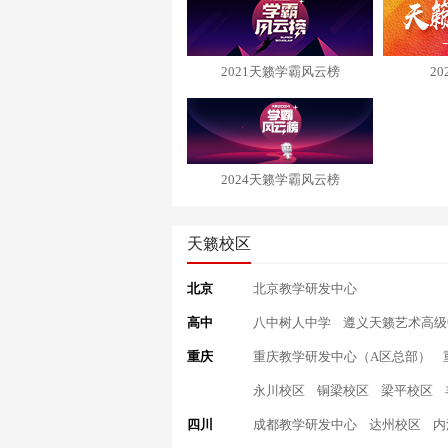
2021天籁学霸风云榜
2
2024天籁学霸风云榜
天籁校区
北京
北京教学研发中心
高中
八中树人中学
遵义天籁艺术高级
重庆
重庆教学研发中心（A区总部）
永川校区
铜梁校区
梁平校区
四川
成都教学研发中心
达州校区
内