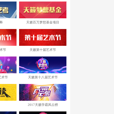
释
天籁百万梦想基金项目
术节
天籁第十届艺术节
艺术节
天籁第十八届艺术节
2017天籁学霸风云榜