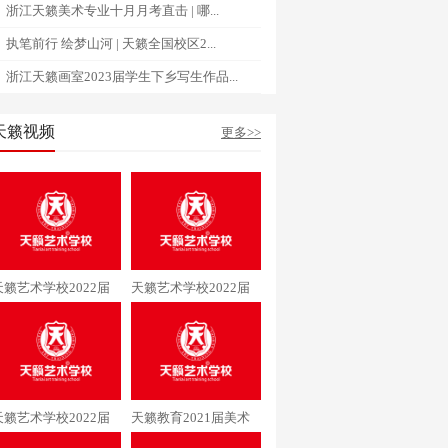
浙江天籁美术专业十月月考直击 | 哪...
执笔前行 绘梦山河 | 天籁全国校区2...
浙江天籁画室2023届学生下乡写生作品...
天籁视频
更多>>
天籁艺术学校2022届
天籁艺术学校2022届
美术专业李同学通过清
美术专业阳同学通过中
华大学
央美术学院
天籁艺术学校2022届
天籁教育2021届美术