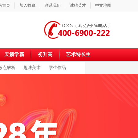
为首页
加入收藏
联系我们
诚聘英才
中文地图
天籁学霸
初升高
艺术特长生
考点解析
趣味美术
学生作品