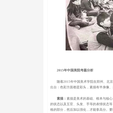
2015年中国美院考题分析
随着2015年中国美术学院在郑州、北
出台：色彩方面都是彩头，素描有半身像、
素描：
素描是美术的基础、根本与核心
的状态以及五官、头发、手等的表情状态等
格的部分，然后加以强化，才能拿高分。要