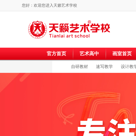
您好：欢迎您进入
天籁艺术学校
官方首页
艺术高中
画室首页
自研教材
速写教学
设计教