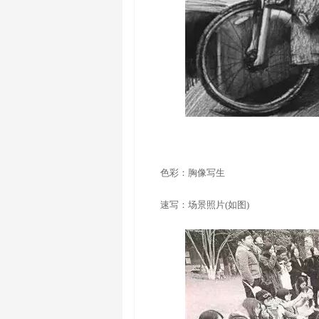
色彩：胸像写生
速写：场景照片(如图)