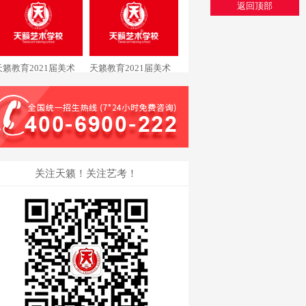
美术专业黄同学通过中
专业潘同学通过清华大
返回顶部
国美术学院
学
天籁教育2021届美术
天籁教育2021届美术
专业黄同学通过清华大
专业戴同学通过中国美
学
术学院
关注天籁！关注艺考！