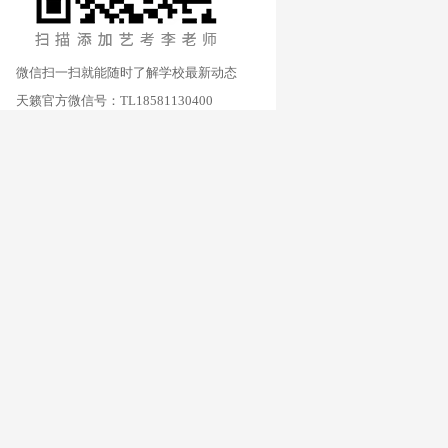
微信扫一扫就能随时了解学校最新动态
天籁官方微信号：TL18581130400