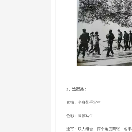
2、造型类：
素描：半身带手写生
色彩：胸像写生
速写：双人组合，两个角度两张，各半