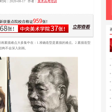
时间：2020-08-17
作者：
美术高考培训
般画素描难点大多集中在：1.准确造型是素描的难点。2.素描造型
结构不会深入刻画。