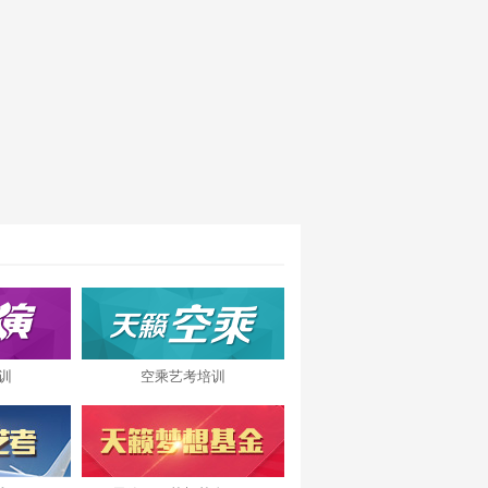
训
空乘艺考培训