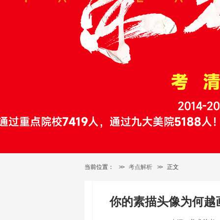
当前位置：
>>
考点解析
>>
正文
你的素描头像为何越