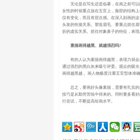
无论是在写生还是临摹，在画之前可以
女性的时候重点放在五官上，脸部的结构上
仅有变化，而且有层次感。在深入刻画的这
头发的衔接关系。塑造眉毛、要重点抓住眉
折的虚实关系。抓住对象鼻子的特征，表现
素描画得越黑、就越强烈吗?
有的人认为素描画得越黑，表现力就会
通过强烈的黑白灰来吸引评委。观众的眼光
画得越黑越 。画人物极度注重五官型体准
总之，要画好头像素描，需要有扎实的基
技巧是从勤劳苦练中得来的。同时要多看好
行尝试，不断提高绘画水平。