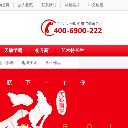
为首页
加入收藏
联系我们
诚聘英才
中文地图
天籁学霸
初升高
艺术特长生
考点解析
趣味美术
学生作品