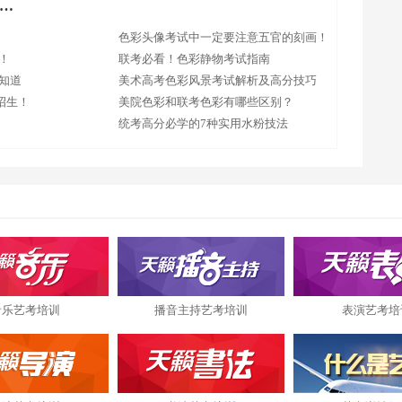
…
色彩头像考试中一定要注意五官的刻画！
！
联考必看！色彩静物考试指南
知道
美术高考色彩风景考试解析及高分技巧
招生！
美院色彩和联考色彩有哪些区别？
统考高分必学的7种实用水粉技法
音乐艺考培训
播音主持艺考培训
表演艺考培