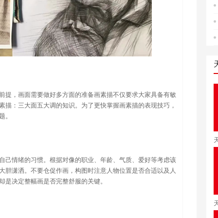
前提，画面需要做好多方面的准备画素描不仅要求大家具备有敏
素描：三大面五大调的知识。为了更快掌握画素描的表现技巧，
题。
自己情绪的习惯。根据对像的职业、年龄、气质、爱好等考虑该
大胆潇洒。不要仓促作画，构图时注意人物位置是否合适以及人
却是决定整幅画是否完整舒服的关键。