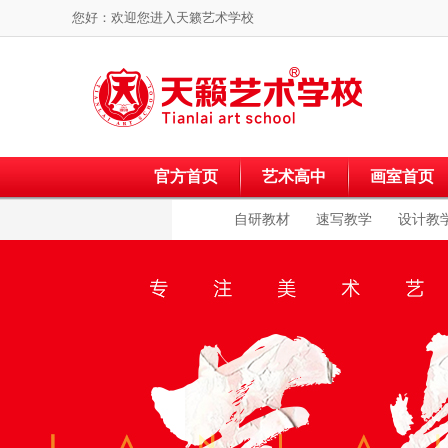
您好：欢迎您进入
天籁艺术学校
官方首页
艺术高中
画室首页
自研教材
速写教学
设计教