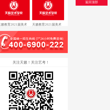
美术专业黄同学通过中
专业潘同学通过清华大
返回顶部
国美术学院
学
天籁教育2021届美术
天籁教育2021届美术
专业黄同学通过清华大
专业戴同学通过中国美
学
术学院
关注天籁！关注艺考！