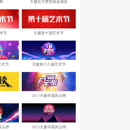
释
天籁百万梦想基金项目
术节
天籁第十届艺术节
艺术节
天籁第十八届艺术节
2017天籁学霸风云榜
风云榜
2023天籁学霸风云榜