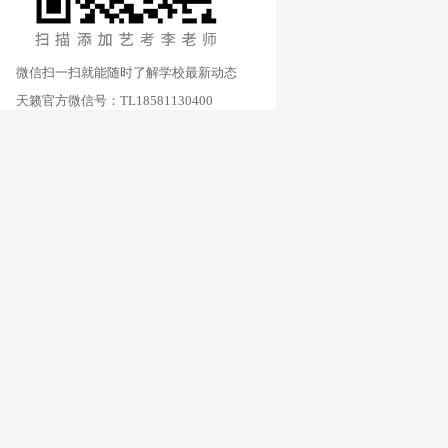
微信扫一扫就能随时了解学校最新动态
天籁官方微信号：TL18581130400