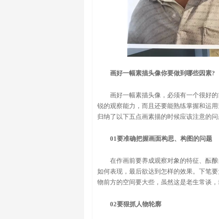
画好一幅素描头像你要做到哪些因素?
画好一幅素描头像，必须有一个很好的
锐的观察能力，而且还要能熟练掌握和运用
归纳了以下五点画素描的时候应该注意的问
01要准确把握画面构思、构图的问题
在作画前要养成观察对象的特征、酝酿
如何表现，最后欲达到怎样的效果。下笔要
物前方的空间要大些，虽然这是老生常谈，
02要狠抓人物轮廓