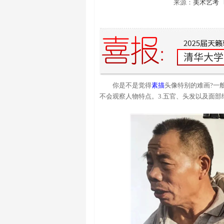
来源：
美术艺考
你是不是觉得
素描
头像特别的难画?一
不会观察人物特点。3.五官、头发以及面部