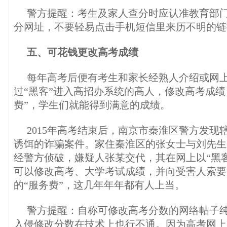
警方提醒：考生及家人查分时应认准教育部
分网址，不要轻易点击手机短信里来历不明的链
五、可花钱更改高考成绩
每年高考后便有考生和家长经熟人介绍或网
过“黑客”进入高招办系统的高人，修改高考成绩
费”，学生们就能得到满意的成绩。
2015年高考结束后，南京市秦淮区警方发现
诱饵的诈骗案件。家住秦淮区的张女士与刘先生
经警方侦破，嫌疑人张某交代，其在网上以“黑
可以修改高考、大学考试成绩，并向受害人索要
的“服务费”，这几年年年都有人上当。
警方提醒：自称可修改高考分数的网络帖子
入侵修改分数在技术上也行不通。因为高考网上