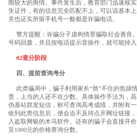
围较大的舆情。事件发生后，教育部门迅速核实
失证件，有的信息完全匹配不上，可以说基本上
关也证实所留手机号一般都是诈骗电话。
警方提醒：诈骗分子虚构情景骗取社会善良
号码回拨，并且按电话提示音操作，就可能掉入
02查分阶段
四、提前查询考分
此类骗局中，骗子利用家长“熬”不住的焦躁
贵，上当的人还不在少数。具体操作手法为，高
伪基站群发短信，称可查询高考成绩，并附有一
收到此类信息后，便会迫不及待点开网址链接，
入盗取网银的木马软件。还有的骗子会直接开价，
至1000元的价格查询分数。