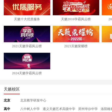
天籁十大优质服务
天籁2016学霸风云榜
2
2021天籁学霸风云榜
2023天籁荣耀榜
2024天籁学霸风云榜
天籁校区
北京
北京教学研发中心
高中
八中树人中学
遵义天籁艺术高级中学
郑州华尔中学
洛阳格