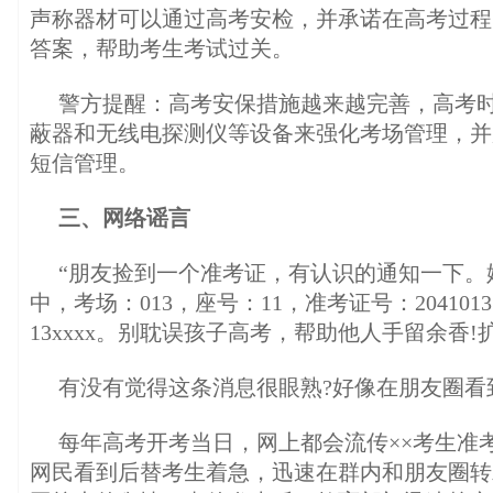
声称器材可以通过高考安检，并承诺在高考过程
答案，帮助考生考试过关。
警方提醒：高考安保措施越来越完善，高考
蔽器和无线电探测仪等设备来强化考场管理，并
短信管理。
三、网络谣言
“朋友捡到一个准考证，有认识的通知一下。姓
中，考场：013，座号：11，准考证号：204101
13xxxx。别耽误孩子高考，帮助他人手留余香!扩散
有没有觉得这条消息很眼熟?好像在朋友圈看
每年高考开考当日，网上都会流传××考生准
网民看到后替考生着急，迅速在群内和朋友圈转