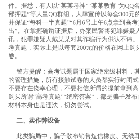
件。据悉，有人以“某某考神”“某某教育”为QQ名
部押题”等大量QQ群组，大肆宣传以每套300
并保证“每科一半真题”“6月6号上午6点拿到高
出”。在掌握确凿证据后，办案民警将犯罪嫌疑
讯，犯罪嫌疑人戴某某对其诈骗行为供认不讳。
考真题，实际上是以每套200元的价格在网上购
卷。
警方提醒：高考试题属于国家绝密级材料，
的管理措施，所有接触试卷的人员都实行封闭式
不要存在侥幸心理，不要相信所谓的提前拿到高
购买所谓“高考真题”“绝密答案”，都是骗子发
材料本身也是违法，切勿尝试。
二、卖作弊设备
此类骗局中，骗子散布销售短信橡皮、无线