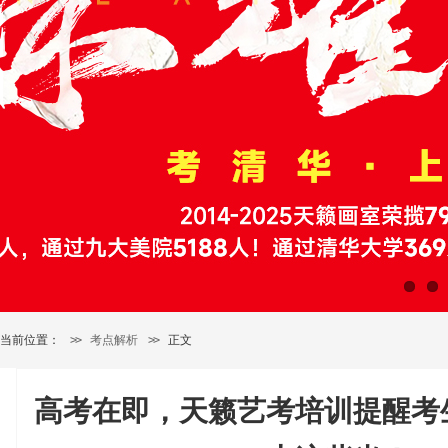
当前位置：
>>
考点解析
>>
正文
高考在即，天籁艺考培训提醒考