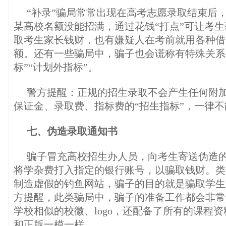
“补录”骗局常常出现在高考志愿录取结束后
某高校名额没能招满，通过花钱“打点”可让考
取考生家长钱财，也有嫌疑人在考前就用各种借
额。还有一些骗局中，骗子也会谎称有特殊关系
标”“计划外指标”。
警方提醒：正规的招生录取不会产生任何附
保证金、录取费、指标费的“招生指标”，一律
七、伪造录取通知书
骗子冒充高校招生办人员，向考生寄送伪造
将学杂费打入指定的银行账号，以骗取钱财。类
制造虚假的钓鱼网站，骗子的目的就是骗取学生
方提醒，此类骗局中，骗子的准备工作都会非常
学校相似的校徽、logo，还配备了所有的课程
和正版一模一样。