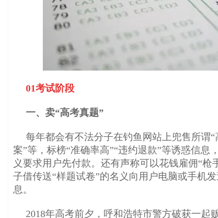
01考试阶段
一、卖“高考真题”
每年都会有不法分子在钓鱼网站上兜售所谓“
案”等，标榜“准确率高”“违约退款”等诱惑信息
义要求用户先付款。还有声称可以花钱雇佣“枪
子借传送“样题试卷”的名义向用户电脑或手机
息。
2018年高考前夕，呼和浩特市警方破获一起