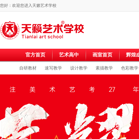
您好：欢迎您进入
天籁艺术学校
官方首页
艺术高中
画室首页
辉煌
自研教材
速写教学
设计教学
素描教学
色彩教学