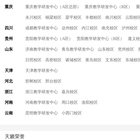
重庆
重庆教学研发中心（A区总部）
重庆教学研发中心（B区）
重
永川校区
铜梁校区
梁平校区
丰都校区
南川校区
云阳校
四川
成都教学研发中心
达州校区
内江校区
南充校区
泸州校区
贵州
贵阳教学研发中心（A区）
贵阳教学研发中心（B区）
遵义校
山东
济南教学研发中心
青岛教学研发中心
山东校区
兖州校区
日照校区
高密校区
诸城校区
黄岛校区
文东校区
东城校
天津
天津教学研发中心
河北
邯郸校区
邢台校区
浙江
浙江教学研发中心
嘉兴校区
河南
河南教学研发中心
周口校区
洛阳校区
云南
昆明教学研发中心
小西门校区
天籁荣誉