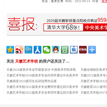
来源：
美术艺考
时间：2022-09-14
作者：
美
关注
天籁艺术学校
的用户还关注了…
天籁2024届美术专业学霸姜泳汐 中国美术学院录取
天籁全国校区美术
天籁艺术学校2016级美术专业向同学通过中央美术学
天籁2023届美术
院
天籁画室2022级写生实训优秀作品展
天籁艺术学校202
天籁艺术学校2022届美术专业樊同学通过四川美术学
天籁教育2021届
院
天籁艺术学校2022届美术专业李同学通过四川美术学
天籁艺术学校201
院
院