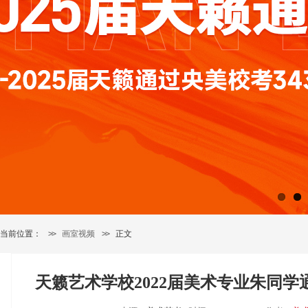
当前位置：
>>
画室视频
>>
正文
天籁艺术学校2022届美术专业朱同