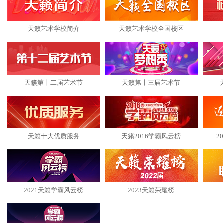
天籁艺术学校简介
天籁艺术学校全国校区
天籁第十二届艺术节
天籁第十三届艺术节
天籁十大优质服务
天籁2016学霸风云榜
2
2021天籁学霸风云榜
2023天籁荣耀榜