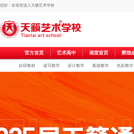
您好：欢迎您进入
天籁艺术学校
官方首页
艺术高中
画室首页
辉煌
自研教材
速写教学
设计教学
素描教学
色彩教学