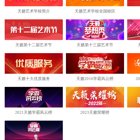
天籁艺术学校简介
天籁艺术学校全国校区
天籁第十二届艺术节
天籁第十三届艺术节
天籁十大优质服务
天籁2016学霸风云榜
2
2021天籁学霸风云榜
2023天籁荣耀榜