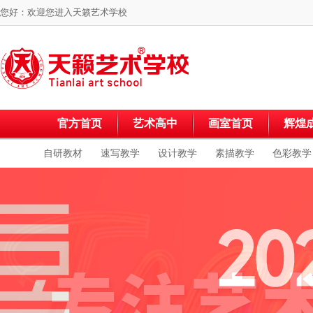
您好：欢迎您进入
天籁艺术学校
官方首页
艺术高中
画室首页
辉煌
自研教材
速写教学
设计教学
素描教学
色彩教学