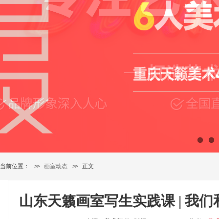
当前位置：
>>
画室动态
>>
正文
山东天籁画室写生实践课 | 我