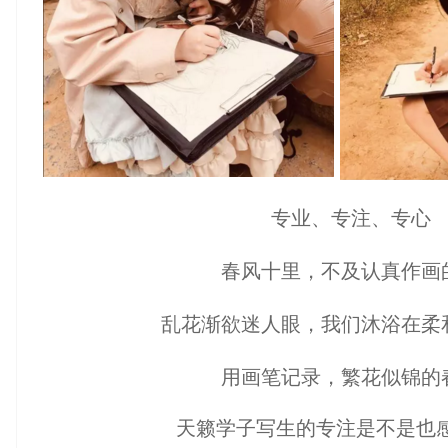
专业、专注、专心
春风十里，不及认真作画
乱花渐欲迷人眼，
我们沐浴在柔
用画笔记录，
繁花似锦的
天籁学子写生的专注是不是也感