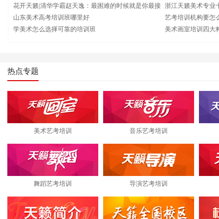
花开天籁|清华学霸赵天逸：最困难的时候就是你最接
浙江天籁美术专业十
近成功的时候
山东美术高考培训班哪里好
禀，不过是百炼成
艺考培训机构要怎
学美术怎么选择可靠的培训班
美术画室培训四大
热点专题
美术艺考培训
音乐艺考培训
舞蹈艺考培训
导演艺考培训