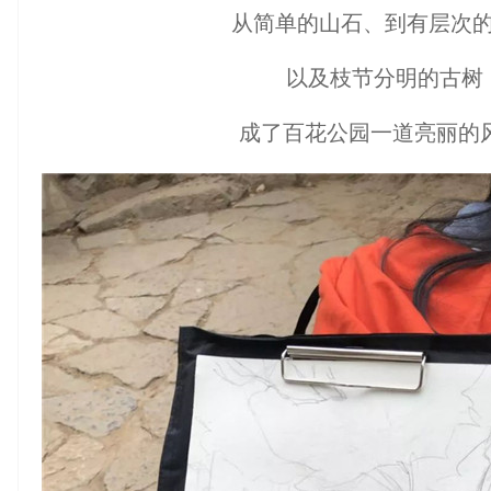
从简单的山石、到有层次
以及枝节分明的古树
成了百花公园一道亮丽的风