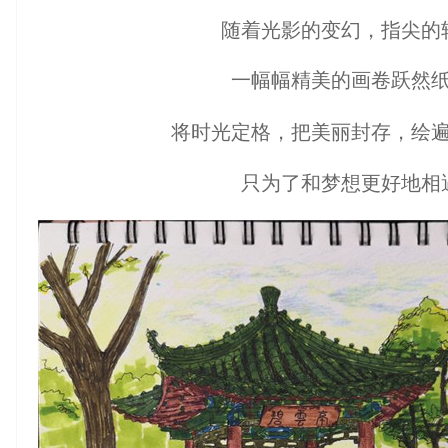
随着光影的变幻，指尖的
一幅幅精美的画卷跃然
将时光定格，把美丽封存，
绘
只为了和梦想更好地相