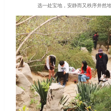
选一处宝地，安静而又秩序井然