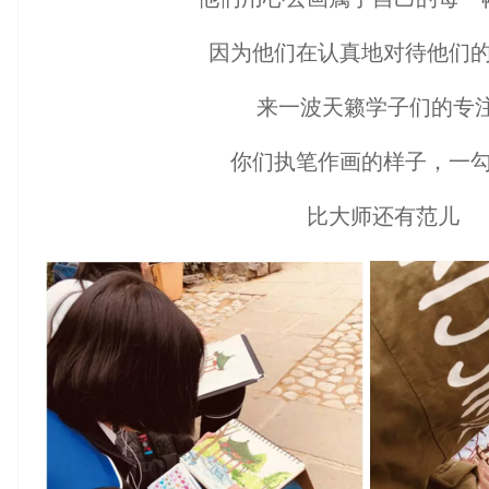
因为他们在认真地对待他们
来一波天籁学子们的专注
你们执笔作画的样子，一
比大师还有范儿