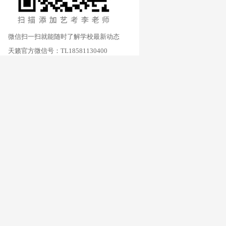
微信扫一扫就能随时了解学校最新动态
天籁官方微信号：TL18581130400