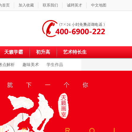
为首页
加入收藏
联系我们
诚聘英才
中文地图
天籁学霸
初升高
艺术特长生
考点解析
趣味美术
学生作品