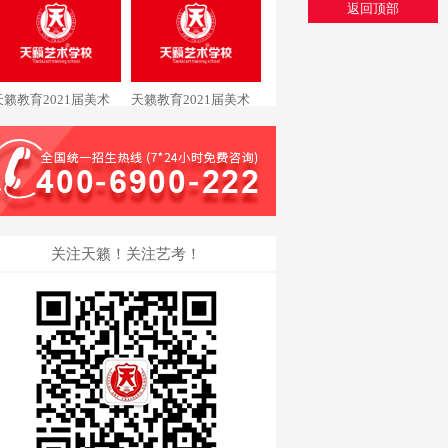
美术专业黄同学通过中
专业潘同学通过清华大
返回顶部
国美术学院
学
天籁教育2021届美术
天籁教育2021届美术
专业黄同学通过清华大
专业戴同学通过中国美
学
术学院
关注天籁！关注艺考！