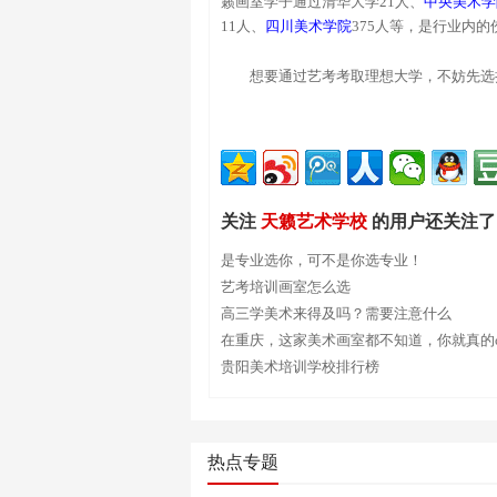
籁画室学子通过清华大学21人、
中央美术学
11人、
四川美术学院
375人等，是行业内的
想要通过艺考考取理想大学，不妨先选
关注
天籁艺术学校
的用户还关注了
是专业选你，可不是你选专业！
艺考培训画室怎么选
高三学美术来得及吗？需要注意什么
在重庆，这家美术画室都不知道，你就真的o
贵阳美术培训学校排行榜
热点专题