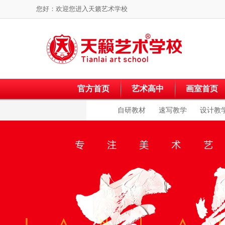
您好：欢迎您进入
天籁艺术学校
官方首页
艺术高中
画室首页
自研教材
速写教学
设计教