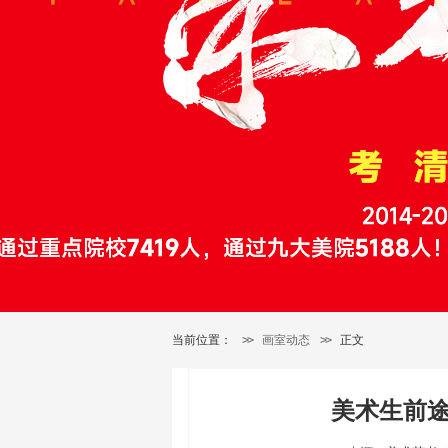
当前位置：
>>
画室动态
>>
正文
美术生前