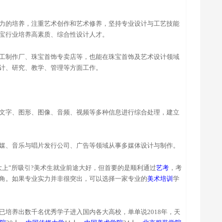
力的培养，注重艺术创作和艺术修养，坚持专业设计与工艺技能
宝行业培养高素质、综合性设计人才。
工制作厂、珠宝首饰专卖店等，也能在珠宝首饰及艺术设计领域
计、研究、教学、管理等方面工作。
文字、图形、图像、音频、视频等多种信息进行综合处理，建立
媒、音乐与唱片发行公司、广告等领域从事多媒体设计与制作。
大上”所吸引?美术生就业前途大好，但首要的是顺利通过
艺考
，考
角。如果专业实力并非很突出，可以选择一家专业的
美术培训
学
已培养出数千名优秀学子进入国内各大高校，单单说2018年，天